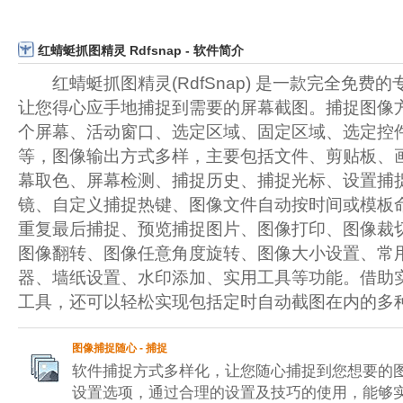
红蜻蜓抓图精灵 Rdfsnap - 软件简介
红蜻蜓抓图精灵(RdfSnap) 是一款完全免费
让您得心应手地捕捉到需要的屏幕截图。捕捉图像
个屏幕、活动窗口、选定区域、固定区域、选定控
等，图像输出方式多样，主要包括文件、剪贴板、
幕取色、屏幕检测、捕捉历史、捕捉光标、设置捕
镜、自定义捕捉热键、图像文件自动按时间或模板
重复最后捕捉、预览捕捉图片、图像打印、图像裁
图像翻转、图像任意角度旋转、图像大小设置、常
器、墙纸设置、水印添加、实用工具等功能。借助
工具，还可以轻松实现包括定时自动截图在内的多
图像捕捉随心 - 捕捉
软件捕捉方式多样化，让您随心捕捉到您想要的
设置选项，通过合理的设置及技巧的使用，能够