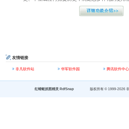
友情链接
非凡软件站
华军软件园
腾讯软件中心
红蜻蜓抓图精灵 RdfSnap
版权所有 © 1999-2026