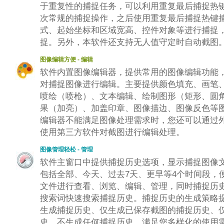
于重复性的捕捉任务，可以利用重复最后捕捉热
次常规的捕捉操作，之后使用重复最后捕捉热键
式、起始坐标和区域宽高、控件对象等进行捕捉
捉。另外，本软件还支持无人值守定时自动截图
图像编辑方便 - 编辑
软件内置图像编辑器，提供常用的图像编辑功能
对捕捉图像进行编辑。主要提供颜色填充、画笔
喷绘（喷枪）、文本编辑、绘制图形（矩形、圆
果（加亮）、加盖印章、图像描边、图像反色等
编辑器不能满足图像处理需求时，您还可以通过
使用第三方软件对截图进行编辑处理。
图像管理轻松 - 管理
软件主窗口中提供捕捉历史选项，显示捕捉图像
包括全部、今天、过去7天、更早等4个时间段，
文件进行查看、浏览、编辑、管理，同时捕捉历
搜索词快速搜索捕捉历史。捕捉历史的生成策略
生成捕捉历史、仅生成已保存截图的捕捉历史、
史、不生成任何捕捉历史，满足您多样化的使用